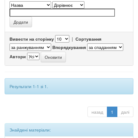
Вивести на сторінку
|
Сортування
Впорядкування
Автори
Результати 1-1 зі 1.
назад
1
далі
Знайдені матеріали: