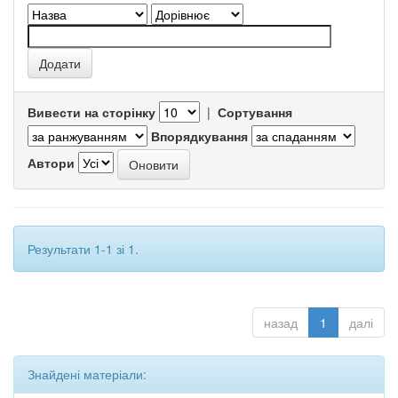
Вивести на сторінку
|
Сортування
Впорядкування
Автори
Результати 1-1 зі 1.
назад
1
далі
Знайдені матеріали: