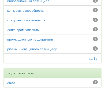
инновационный потенциал
1
конкурентоспособность
1
конкурентоспроможність
1
легка промисловість
1
промышленные предприятия
1
рівень інноваційного потенціалу
1
далі >
за датою випуску
2020
1