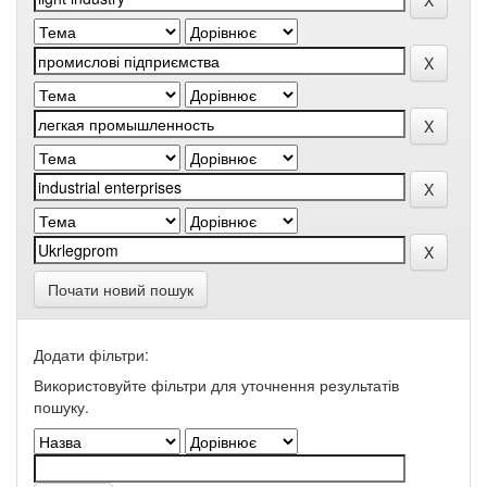
Почати новий пошук
Додати фільтри:
Використовуйте фільтри для уточнення результатів
пошуку.