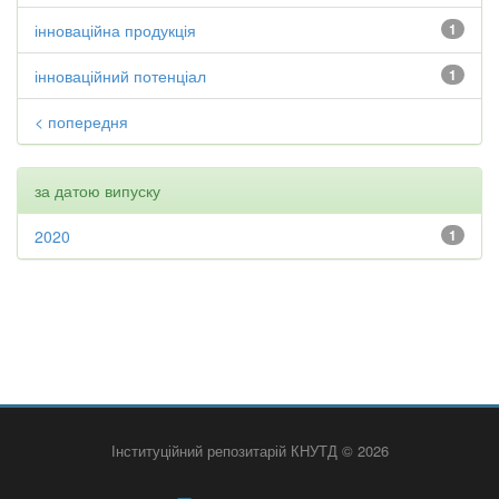
інноваційна продукція
1
інноваційний потенціал
1
< попередня
за датою випуску
2020
1
Інституційний репозитарій КНУТД © 2026