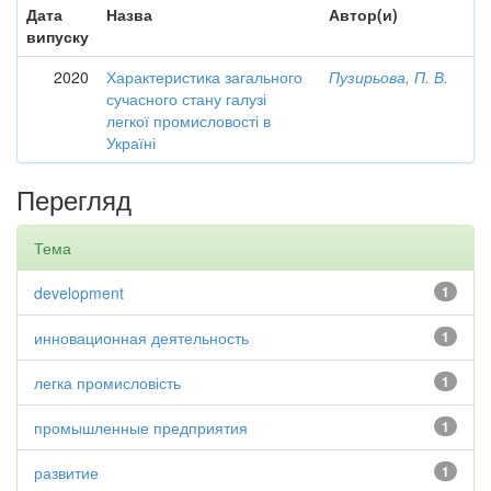
Дата
Назва
Автор(и)
випуску
2020
Характеристика загального
Пузирьова, П. В.
сучасного стану галузі
легкої промисловості в
Україні
Перегляд
Тема
development
1
инновационная деятельность
1
легка промисловість
1
промышленные предприятия
1
развитие
1