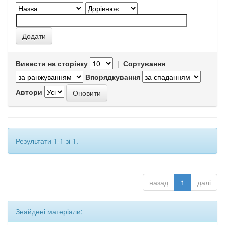
Вивести на сторінку
|
Сортування
Впорядкування
Автори
Результати 1-1 зі 1.
назад
1
далі
Знайдені матеріали: