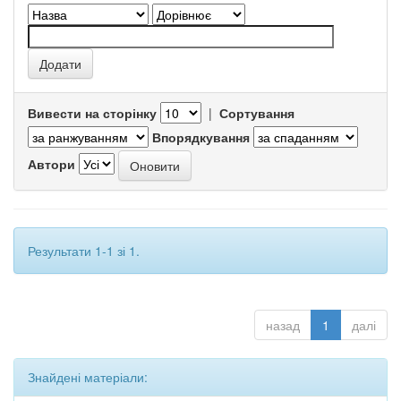
Вивести на сторінку
|
Сортування
Впорядкування
Автори
Результати 1-1 зі 1.
назад
1
далі
Знайдені матеріали: