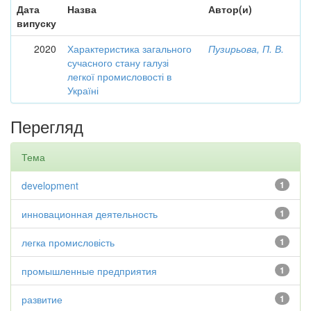
Дата
Назва
Автор(и)
випуску
2020
Характеристика загального
Пузирьова, П. В.
сучасного стану галузі
легкої промисловості в
Україні
Перегляд
Тема
development
1
инновационная деятельность
1
легка промисловість
1
промышленные предприятия
1
развитие
1