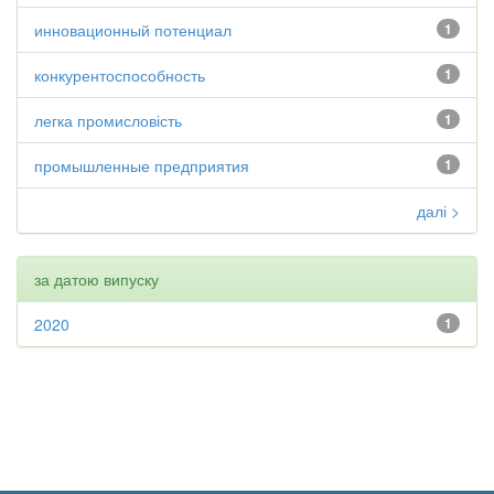
инновационный потенциал
1
конкурентоспособность
1
легка промисловість
1
промышленные предприятия
1
далі >
за датою випуску
2020
1