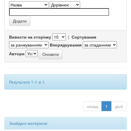
Вивести на сторінку
|
Сортування
Впорядкування
Автори
Результати 1-1 зі 1.
назад
1
далі
Знайдені матеріали: