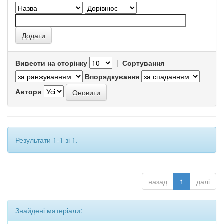
Вивести на сторінку
|
Сортування
Впорядкування
Автори
Результати 1-1 зі 1.
назад
1
далі
Знайдені матеріали: