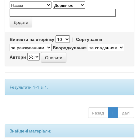
Вивести на сторінку
|
Сортування
Впорядкування
Автори
Результати 1-1 зі 1.
назад
1
далі
Знайдені матеріали: