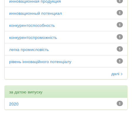
инновационная продукция
1
инновационный потенциал
1
конкурентоспособность
1
конкурентоспроможність
1
легка промисловість
1
рівень інноваційного потенціалу
1
далі >
за датою випуску
2020
1