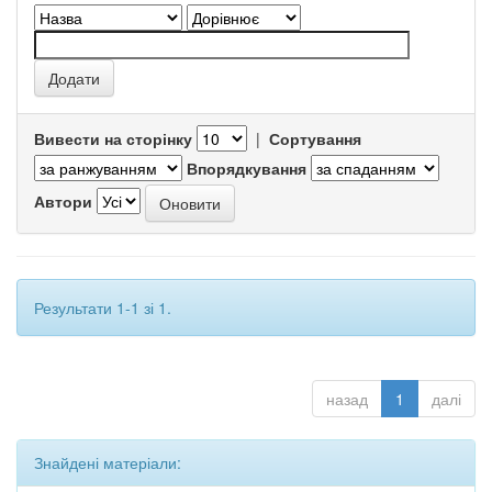
Вивести на сторінку
|
Сортування
Впорядкування
Автори
Результати 1-1 зі 1.
назад
1
далі
Знайдені матеріали: