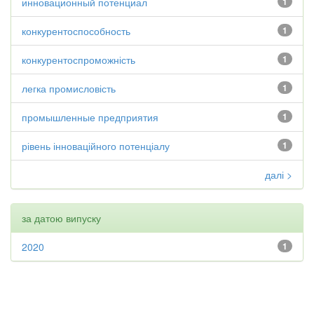
инновационный потенциал
1
конкурентоспособность
1
конкурентоспроможність
1
легка промисловість
1
промышленные предприятия
1
рівень інноваційного потенціалу
1
далі >
за датою випуску
2020
1