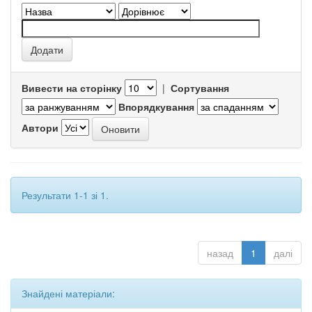
Вивести на сторінку
|
Сортування
Впорядкування
Автори
Результати 1-1 зі 1.
назад
1
далі
Знайдені матеріали: