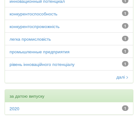
инновационный потенциал
1
конкурентоспособность
1
конкурентоспроможність
1
легка промисловість
1
промышленные предприятия
1
рівень інноваційного потенціалу
1
далі >
за датою випуску
2020
1