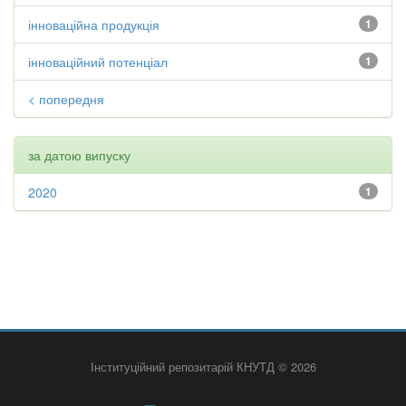
інноваційна продукція
1
інноваційний потенціал
1
< попередня
за датою випуску
2020
1
Інституційний репозитарій КНУТД © 2026