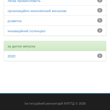
легка промисловість
1
організаційно-економічний механізм
1
розвиток
1
інноваційний потенціал
1
за датою випуску
2020
1
Інституційний репозитарій КНУТД © 2026