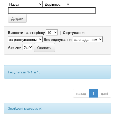
Вивести на сторінку
|
Сортування
Впорядкування
Автори
Результати 1-1 зі 1.
назад
1
далі
Знайдені матеріали: