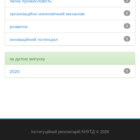
легка промисловість
1
організаційно-економічний механізм
1
розвиток
1
інноваційний потенціал
1
за датою випуску
2020
1
Інституційний репозитарій КНУТД © 2026