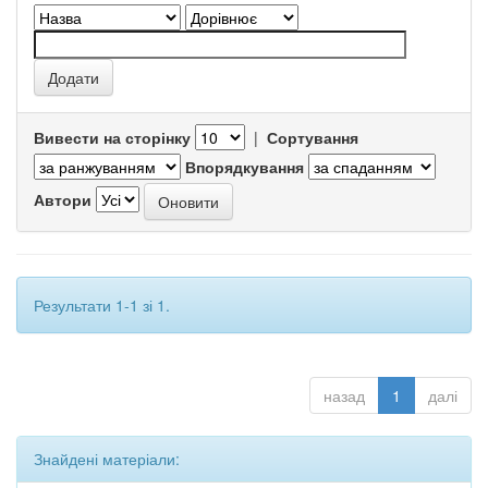
Вивести на сторінку
|
Сортування
Впорядкування
Автори
Результати 1-1 зі 1.
назад
1
далі
Знайдені матеріали: