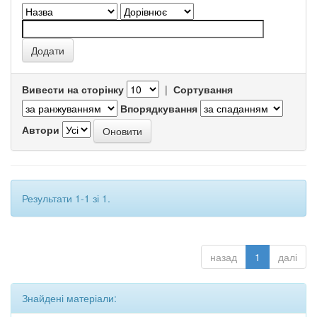
Вивести на сторінку
|
Сортування
Впорядкування
Автори
Результати 1-1 зі 1.
назад
1
далі
Знайдені матеріали: