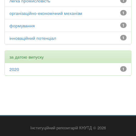
легка промисловість
1
організаційно-економічний механізм
1
формування
1
інноваційний потенціал
1
за датою випуску
2020
1
Інституційний репозитарій КНУТД © 2026