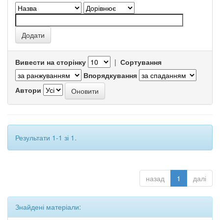
Вивести на сторінку
|
Сортування
Впорядкування
Автори
Результати 1-1 зі 1.
назад
1
далі
Знайдені матеріали: