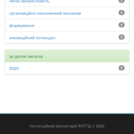
легка промисловість
1
організаційно-економічний механізм
1
формування
1
інноваційний потенціал
1
за датою випуску
2020
1
Інституційний репозитарій КНУТД © 2026