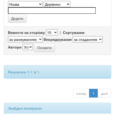
Вивести на сторінку
|
Сортування
Впорядкування
Автори
Результати 1-1 зі 1.
назад
1
далі
Знайдені матеріали: