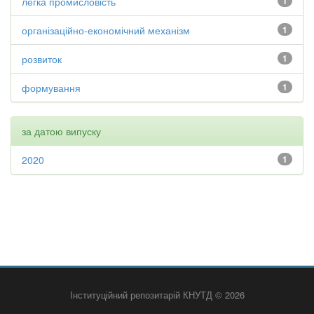
легка промисловість
1
організаційно-економічний механізм
1
розвиток
1
формування
1
за датою випуску
2020
1
Інституційний репозитарій КНУТД © 2026