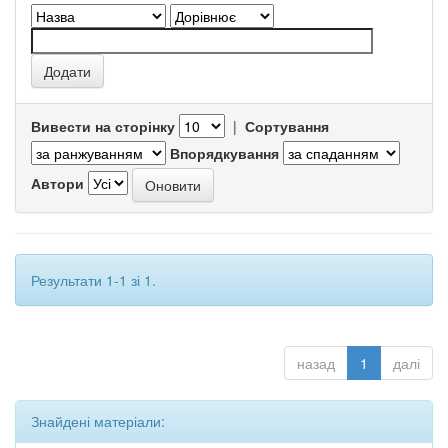
Вивести на сторінку
|
Сортування
Впорядкування
Автори
Результати 1-1 зі 1.
назад
1
далі
Знайдені матеріали: