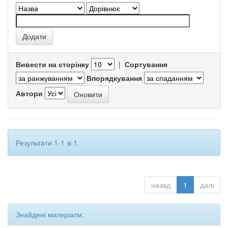
Вивести на сторінку
|
Сортування
Впорядкування
Автори
Результати 1-1 зі 1.
назад
1
далі
Знайдені матеріали: