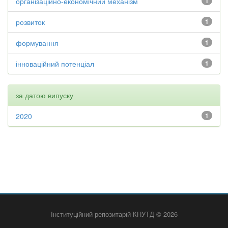
організаційно-економічний механізм
1
розвиток
1
формування
1
інноваційний потенціал
1
за датою випуску
2020
1
Інституційний репозитарій КНУТД © 2026