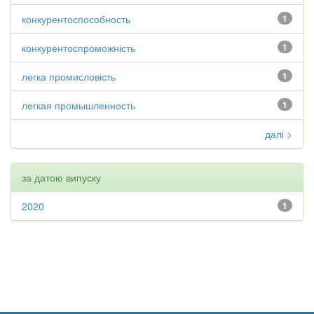
конкурентоспособность
1
конкурентоспроможність
1
легка промисловість
1
легкая промышленность
1
далі >
за датою випуску
2020
1