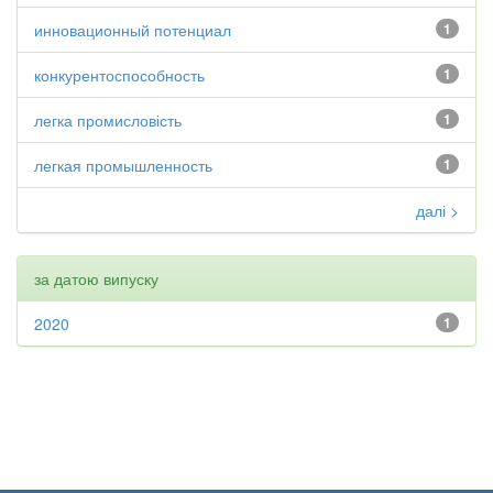
инновационный потенциал
1
конкурентоспособность
1
легка промисловість
1
легкая промышленность
1
далі >
за датою випуску
2020
1