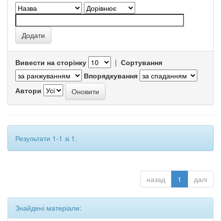
Вивести на сторінку
|
Сортування
Впорядкування
Автори
Результати 1-1 зі 1.
назад
1
далі
Знайдені матеріали: