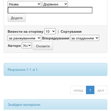
Вивести на сторінку
|
Сортування
Впорядкування
Автори
Результати 1-1 зі 1.
назад
1
далі
Знайдені матеріали: