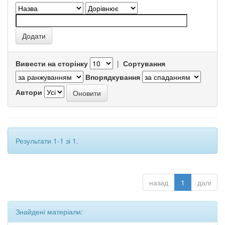
Вивести на сторінку
|
Сортування
Впорядкування
Автори
Результати 1-1 зі 1.
назад
1
далі
Знайдені матеріали: