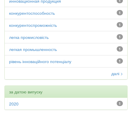
инновационная продукция
1
конкурентоспособность
1
конкурентоспроможність
1
легка промисловість
1
легкая промышленность
1
рівень інноваційного потенціалу
1
далі >
за датою випуску
2020
1