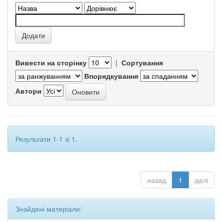
Вивести на сторінку
|
Сортування
Впорядкування
Автори
Результати 1-1 зі 1.
назад
1
далі
Знайдені матеріали: