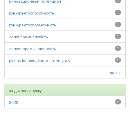
инновационный потенциал
1
конкурентоспособность
1
конкурентоспроможність
1
легка промисловість
1
легкая промышленность
1
рівень інноваційного потенціалу
1
далі >
за датою випуску
2020
1