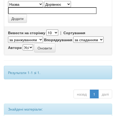
Вивести на сторінку
|
Сортування
Впорядкування
Автори
Результати 1-1 зі 1.
назад
1
далі
Знайдені матеріали: