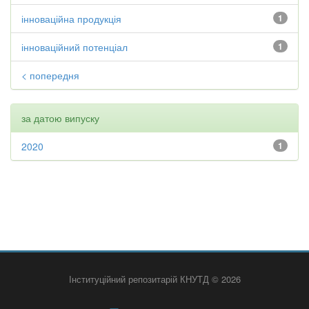
інноваційна продукція
1
інноваційний потенціал
1
< попередня
за датою випуску
2020
1
Інституційний репозитарій КНУТД © 2026