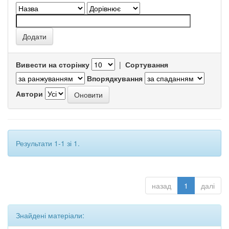
Вивести на сторінку
|
Сортування
Впорядкування
Автори
Результати 1-1 зі 1.
назад
1
далі
Знайдені матеріали: