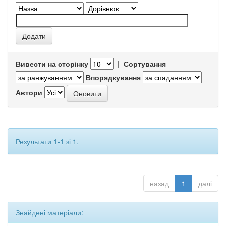
Вивести на сторінку
|
Сортування
Впорядкування
Автори
Результати 1-1 зі 1.
назад
1
далі
Знайдені матеріали: