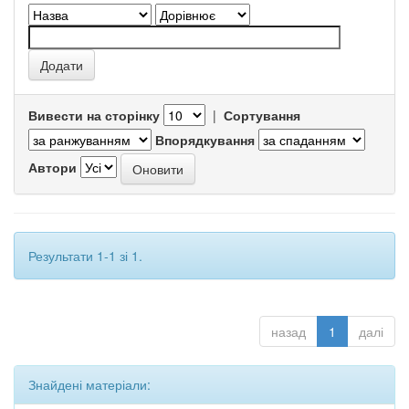
Вивести на сторінку
|
Сортування
Впорядкування
Автори
Результати 1-1 зі 1.
назад
1
далі
Знайдені матеріали: