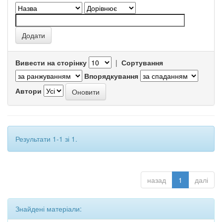
Вивести на сторінку
|
Сортування
Впорядкування
Автори
Результати 1-1 зі 1.
назад
1
далі
Знайдені матеріали: