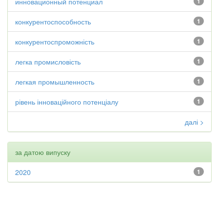
инновационный потенциал
1
конкурентоспособность
1
конкурентоспроможність
1
легка промисловість
1
легкая промышленность
1
рівень інноваційного потенціалу
1
далі >
за датою випуску
2020
1