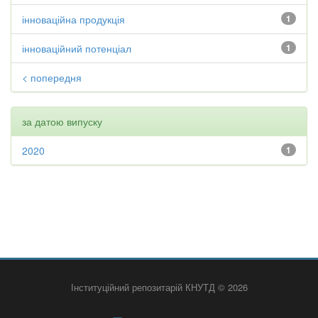
інноваційна продукція
1
інноваційний потенціал
1
< попередня
за датою випуску
2020
1
Інституційний репозитарій КНУТД © 2026