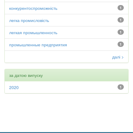
конкурентоспроможність
1
легка промисловість
1
легкая промышленность
1
промышленные предприятия
1
далі >
за датою випуску
2020
1