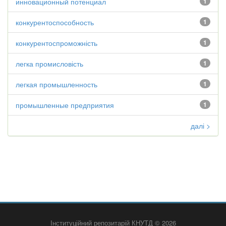
инновационный потенциал
1
конкурентоспособность
1
конкурентоспроможність
1
легка промисловість
1
легкая промышленность
1
промышленные предприятия
1
далі >
Інституційний репозитарій КНУТД © 2026