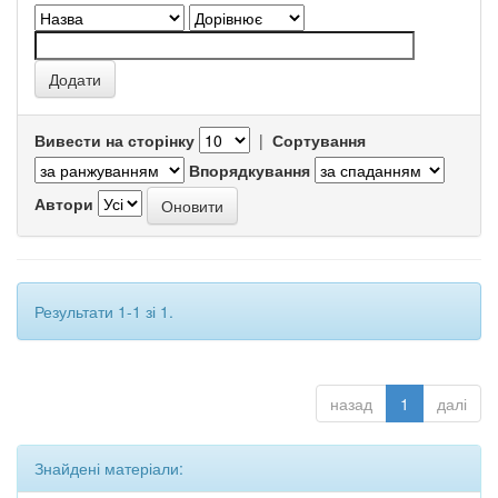
Вивести на сторінку
|
Сортування
Впорядкування
Автори
Результати 1-1 зі 1.
назад
1
далі
Знайдені матеріали: