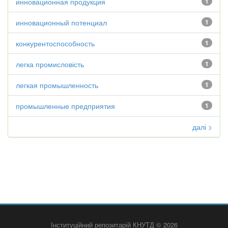
инновационная продукция
1
инновационный потенциал
1
конкурентоспособность
1
легка промисловість
1
легкая промышленность
1
промышленные предприятия
1
далі >
Інституційний репозитарій КНУТД © 2026