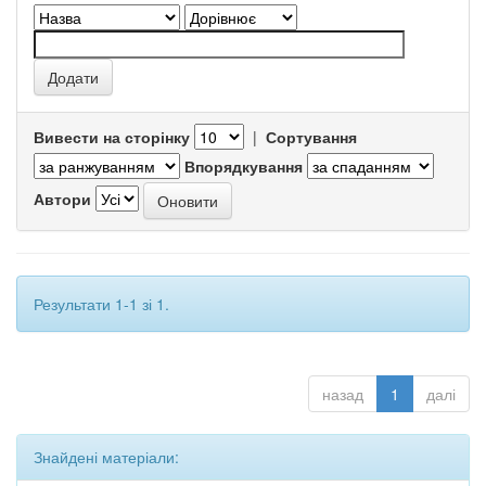
Вивести на сторінку
|
Сортування
Впорядкування
Автори
Результати 1-1 зі 1.
назад
1
далі
Знайдені матеріали: