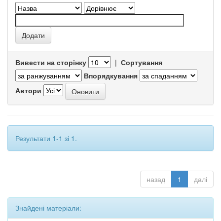
Вивести на сторінку
|
Сортування
Впорядкування
Автори
Результати 1-1 зі 1.
назад
1
далі
Знайдені матеріали: