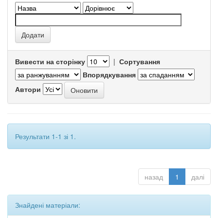
Вивести на сторінку
|
Сортування
Впорядкування
Автори
Результати 1-1 зі 1.
назад
1
далі
Знайдені матеріали: