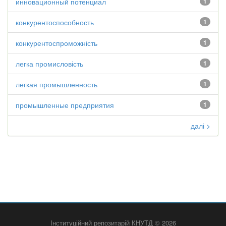
инновационный потенциал
1
конкурентоспособность
1
конкурентоспроможність
1
легка промисловість
1
легкая промышленность
1
промышленные предприятия
1
далі >
Інституційний репозитарій КНУТД © 2026