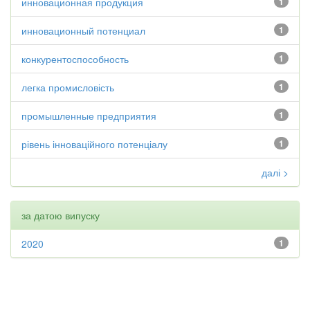
инновационная продукция
1
инновационный потенциал
1
конкурентоспособность
1
легка промисловість
1
промышленные предприятия
1
рівень інноваційного потенціалу
1
далі >
за датою випуску
2020
1