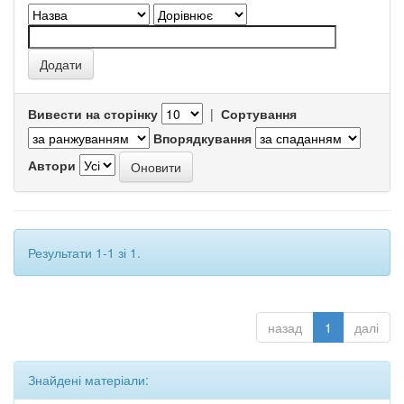
Вивести на сторінку
|
Сортування
Впорядкування
Автори
Результати 1-1 зі 1.
назад
1
далі
Знайдені матеріали: