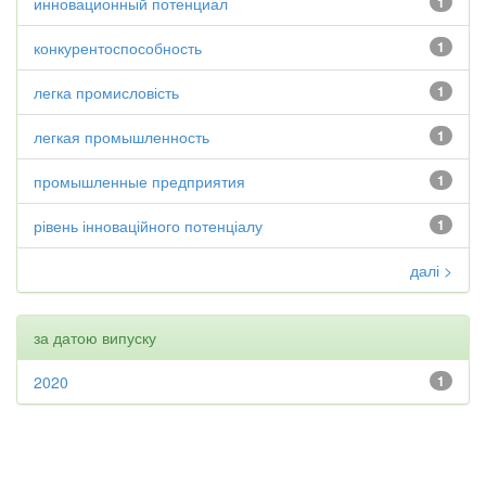
инновационный потенциал
1
конкурентоспособность
1
легка промисловість
1
легкая промышленность
1
промышленные предприятия
1
рівень інноваційного потенціалу
1
далі >
за датою випуску
2020
1