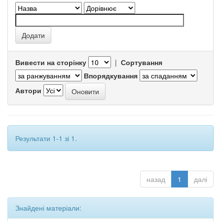
Вивести на сторінку
|
Сортування
Впорядкування
Автори
Результати 1-1 зі 1.
назад
1
далі
Знайдені матеріали: