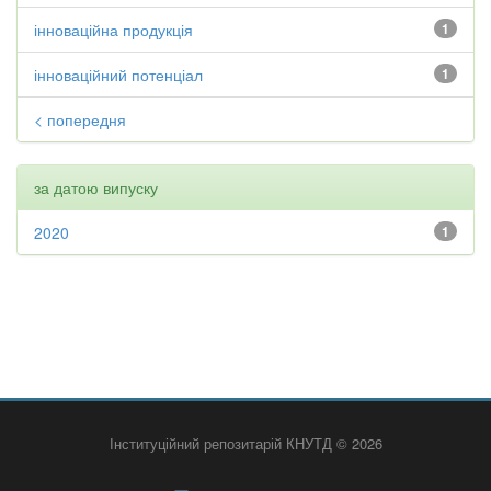
інноваційна продукція
1
інноваційний потенціал
1
< попередня
за датою випуску
2020
1
Інституційний репозитарій КНУТД © 2026