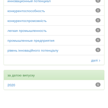
инновационный потенциал
1
конкурентоспособность
1
конкурентоспроможність
1
легкая промышленность
1
промышленные предприятия
1
рівень інноваційного потенціалу
1
далі >
за датою випуску
2020
1