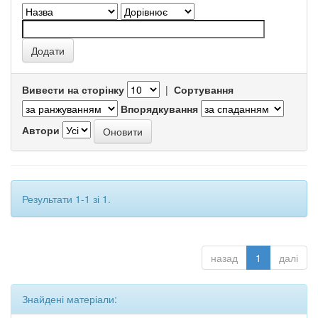
Вивести на сторінку
|
Сортування
Впорядкування
Автори
Результати 1-1 зі 1.
назад
1
далі
Знайдені матеріали: