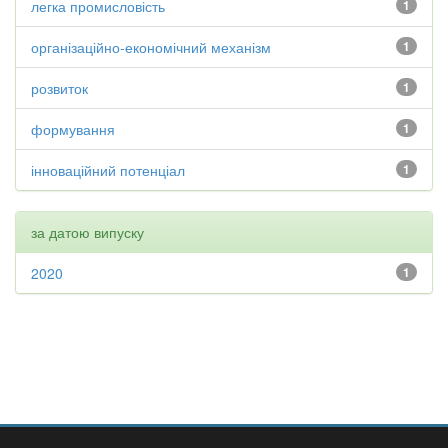
легка промисловість
1
організаційно-економічний механізм
1
розвиток
1
формування
1
інноваційний потенціал
1
за датою випуску
2020
1