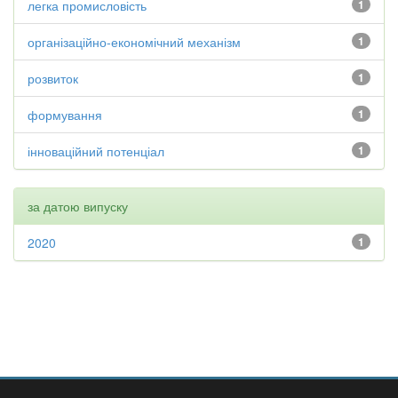
легка промисловість
1
організаційно-економічний механізм
1
розвиток
1
формування
1
інноваційний потенціал
1
за датою випуску
2020
1