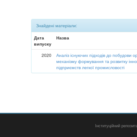
Знайдені матеріали:
Дата
Назва
випуску
2020
Аналіз існуючих підходів до побудови о
механізму формування та розвитку інно
підприємств легкої промисловості
Інституційний репози