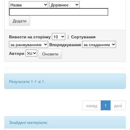
Вивести на сторінку
|
Сортування
Впорядкування
Автори
Результати 1-1 зі 1.
назад
1
далі
Знайдені матеріали: