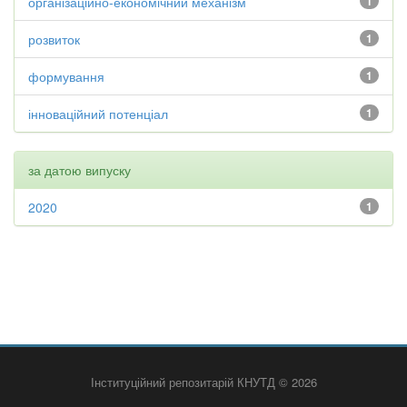
організаційно-економічний механізм
1
розвиток
1
формування
1
інноваційний потенціал
1
за датою випуску
2020
1
Інституційний репозитарій КНУТД © 2026