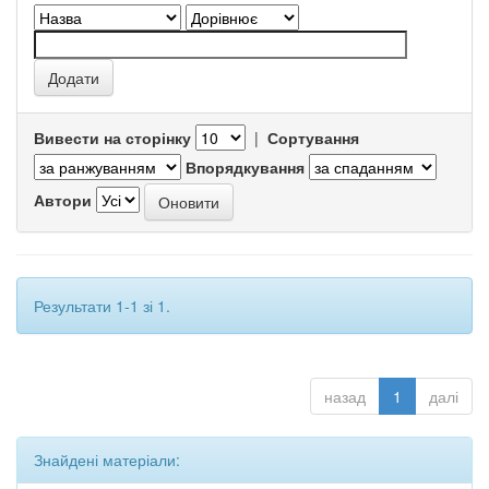
Вивести на сторінку
|
Сортування
Впорядкування
Автори
Результати 1-1 зі 1.
назад
1
далі
Знайдені матеріали: