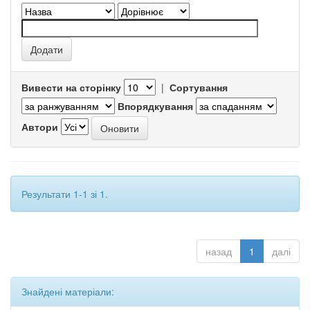
Вивести на сторінку
|
Сортування
Впорядкування
Автори
Результати 1-1 зі 1.
назад
1
далі
Знайдені матеріали: