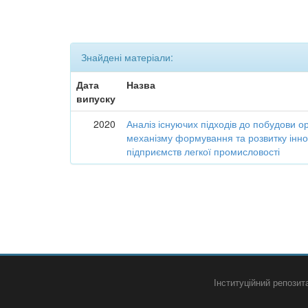
Знайдені матеріали:
Дата
Назва
випуску
2020
Аналіз існуючих підходів до побудови о
механізму формування та розвитку інно
підприємств легкої промисловості
Інституційний репози