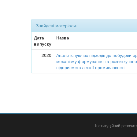
Знайдені матеріали:
Дата
Назва
випуску
2020
Аналіз існуючих підходів до побудови о
механізму формування та розвитку інно
підприємств легкої промисловості
Інституційний репози