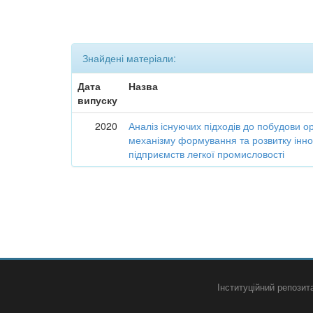
Знайдені матеріали:
Дата
Назва
випуску
2020
Аналіз існуючих підходів до побудови о
механізму формування та розвитку інно
підприємств легкої промисловості
Інституційний репози